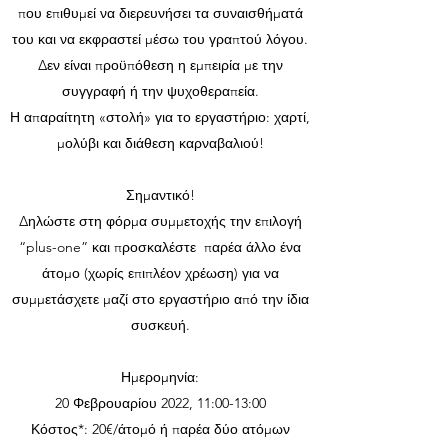
που επιθυμεί να διερευνήσει τα συναισθήματά
του και να εκφραστεί μέσω του γραπτού λόγου.
Δεν είναι προϋπόθεση η εμπειρία με την
συγγραφή ή την ψυχοθεραπεία.
Η απαραίτητη «στολή» για το εργαστήριο: χαρτί,
μολύβι και διάθεση καρναβαλιού!
Σημαντικό!
Δηλώστε στη φόρμα συμμετοχής την επιλογή
“plus-one” και προσκαλέστε παρέα άλλο ένα
άτομο (χωρίς επιπλέον χρέωση) για να
συμμετάσχετε μαζί στο εργαστήριο από την ίδια
συσκευή.
Ημερομηνία:
20 Φεβρουαρίου 2022, 11:00-13:00
Κόστος*: 20€/άτομό ή παρέα δύο ατόμων