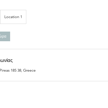
Location 1
τώρα
νωνίας
Pireas 185 38, Greece