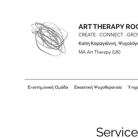
ART THERAPY R
CREATE · CONNECT · GR
Καίτη Καραγιάννη, Ψυχολόγ
MA Art Therapy (UK)
Επιστημονική Ομάδα
Εικαστική Ψυχοθεραπεία
Υπηρ
Servic